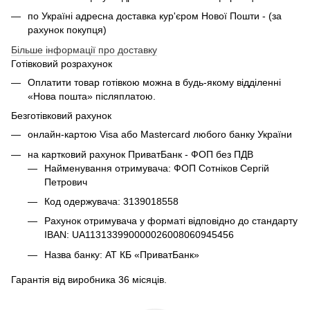
по Україні адресна доставка кур'єром Нової Пошти - (за
рахунок покупця)
Більше інформації про доставку
Готівковий розрахунок
Оплатити товар готівкою можна в будь-якому відділенні
«Нова пошта» післяплатою.
Безготівковий рахунок
онлайн-картою Visa або Mastercard любого банку України
на картковий рахунок ПриватБанк - ФОП без ПДВ
Найменування отримувача: ФОП Сотніков Сергій
Петрович
Код одержувача: 3139018558
Рахунок отримувача у форматі відповідно до стандарту
IBAN: UA113133990000026008060945456
Назва банку: АТ КБ «ПриватБанк»
Гарантія від виробника 36 місяців.