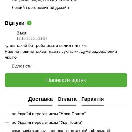
Легкий і ергономічний дизайн
Відгуки
1
Вася
12.10.2025 в 21:27
купив такий бо треба різати великі гілляки.
Ріже на повний захват навіть сухі гілки. Дуже задоволений
якістю
Відповісти
Написати відгук
Доставка
Оплата
Гарантія
по Україні перевізником "Нова Пошта"
по Україні перевізником "Укр Пошта"
самовивіз з офісу - адреса в контактній інформації