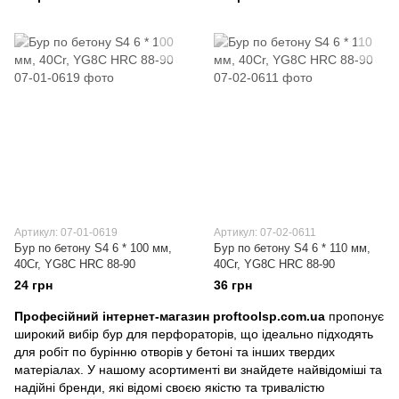
Артикул: 07-01-0619
Артикул: 07-02-0611
Бур по бетону S4 6 * 100 мм,
Бур по бетону S4 6 * 110 мм,
40Cr, YG8C HRC 88-90
40Cr, YG8C HRC 88-90
24 грн
36 грн
Професійний інтернет-магазин proftoolsp.com.ua
пропонує
широкий вибір бур для перфораторів, що ідеально підходять
для робіт по бурінню отворів у бетоні та інших твердих
матеріалах. У нашому асортименті ви знайдете найвідоміші та
надійні бренди, які відомі своєю якістю та тривалістю