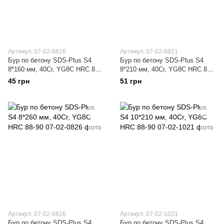
Артикул: 07-02-0816
Артикул: 07-02-0821
Бур по бетону SDS-Plus S4
Бур по бетону SDS-Plus S4
8*160 мм, 40Cr, YG8C HRC 88-
8*210 мм, 40Cr, YG8C HRC 88-
90
90
45 грн
51 грн
Артикул: 07-02-0826
Артикул: 07-02-1021
Бур по бетону SDS-Plus S4
Бур по бетону SDS-Plus S4