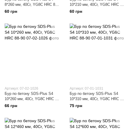
8*260 мм, 40Cr, YG8C HRC 88-
10*210 мм, 40Cr, YG8C HRC 88-
90
90
60 грн
60 грн
Артикул: 07-02-1026
Артикул: 07-01-1031
Бур по бетону SDS-Plus S4
Бур по бетону SDS-Plus S4
10*260 мм, 40Cr, YG8C HRC 88-
10*310 мм, 40Cr, YG8C HRC 88-
90
90
66 грн
75 грн