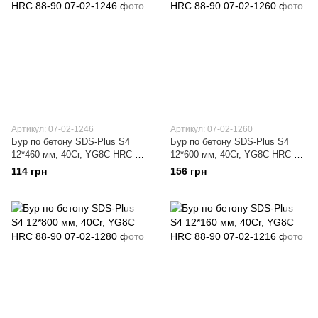
Артикул: 07-02-1246
Артикул: 07-02-1260
Бур по бетону SDS-Plus S4
Бур по бетону SDS-Plus S4
12*460 мм, 40Cr, YG8C HRC 88-
12*600 мм, 40Cr, YG8C HRC 88-
90
90
114 грн
156 грн