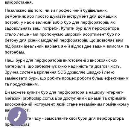
використання.
Незалежно від того, чи ви професійний будівельник,
ремонтник або просто шукаєте інструмент для домашніх
потреб, у нас є великий вибір бур для перфораторів, які
задовольнять ваші потреби. Купити бур для перфоратора
стало легше - ми пропонуємо широкий асортимент бур по
бетону для різних моделей перфораторів, що дозволяє вам
підібрати ідеальний варіант, який відповідає вашим вимогам та
потребам.
Наші бури для перфораторів виготовлені з високоякісних
матеріалів, що забезпечує їхню надійність та довговічність.
Зручна система кріплення SDS дозволяє швидко і легко
замінювати бури, що робить процес роботи більш ефективним
та продуктивним.
Ви можете купити бур для перфоратора в нашому інтернет-
магазині proftoolsp.com.ua за доступними цінами та отримати
високоякісний інструмент, який стане незамінним помічником у
вашій роботі.
Не втрачайте часу - замовляйте свої бури для перфоратора
прямо зараз!