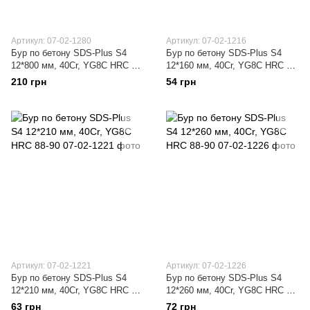
Артикул: 07-02-1280
Артикул: 07-02-1216
Бур по бетону SDS-Plus S4
Бур по бетону SDS-Plus S4
12*800 мм, 40Cr, YG8C HRC 88-
12*160 мм, 40Cr, YG8C HRC 88-
90
90
210 грн
54 грн
Артикул: 07-02-1221
Артикул: 07-02-1226
Бур по бетону SDS-Plus S4
Бур по бетону SDS-Plus S4
12*210 мм, 40Cr, YG8C HRC 88-
12*260 мм, 40Cr, YG8C HRC 88-
90
90
63 грн
72 грн