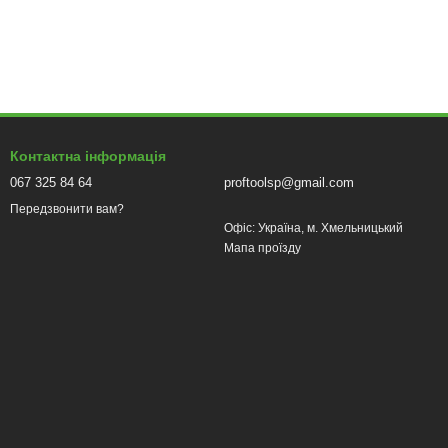
Контактна інформація
067 325 84 64
proftoolsp@gmail.com
Передзвонити вам?
Офіс: Україна, м. Хмельницький
Мапа проїзду