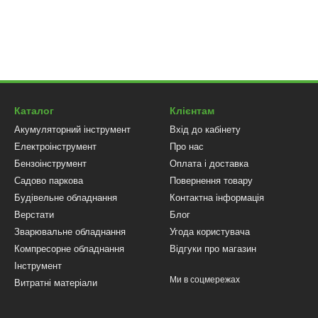
Каталог
Клієнтам
Акумуляторний інструмент
Вхід до кабінету
Електроінструмент
Про нас
Бензоінструмент
Оплата і доставка
Садово паркова
Повернення товару
Будівельне обладнання
Контактна інформація
Верстати
Блог
Зварювальне обладнання
Угода користувача
Компресорне обладнання
Відгуки про магазин
Інструмент
Ми в соцмережах
Витратні матеріали