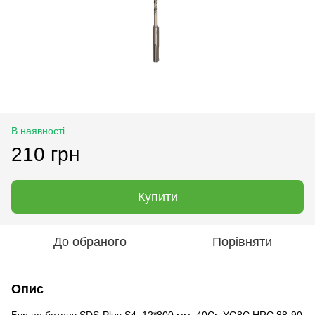
В наявності
210 грн
Купити
До обраного
Порівняти
Опис
Бур по бетону SDS-Plus S4 12*800 мм, 40Cr, YG8C HRC 88-90