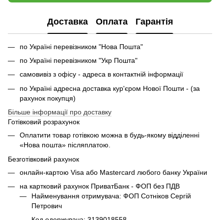
Доставка
Оплата
Гарантія
по Україні перевізником "Нова Пошта"
по Україні перевізником "Укр Пошта"
самовивіз з офісу - адреса в контактній інформації
по Україні адресна доставка кур'єром Нової Пошти - (за
рахунок покупця)
Більше інформації про доставку
Готівковий розрахунок
Оплатити товар готівкою можна в будь-якому відділенні
«Нова пошта» післяплатою.
Безготівковий рахунок
онлайн-картою Visa або Mastercard любого банку України
на картковий рахунок ПриватБанк - ФОП без ПДВ
Найменування отримувача: ФОП Сотніков Сергій
Петрович
Код одержувача: 3139018558