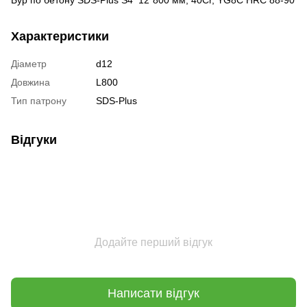
Характеристики
Діаметр
d12
Довжина
L800
Тип патрону
SDS-Plus
Відгуки
Додайте перший відгук
Написати відгук