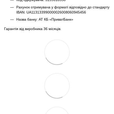
Рахунок отримувача у форматі відповідно до стандарту
IBAN: UA113133990000026008060945456
Назва банку: АТ КБ «ПриватБанк»
Гарантія від виробника 36 місяців.