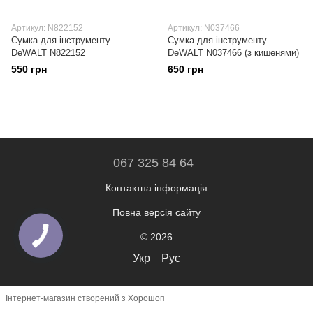
Артикул: N822152
Артикул: N037466
Сумка для інструменту
Сумка для інструменту
DeWALT N822152
DeWALT N037466 (з кишенями)
550 грн
650 грн
067 325 84 64
Контактна інформація
Повна версія сайту
© 2026
Укр
Рус
Інтернет-магазин створений з Хорошоп