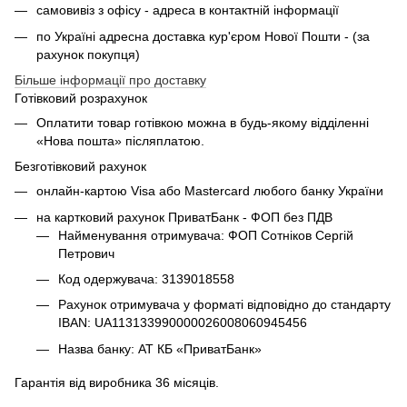
самовивіз з офісу - адреса в контактній інформації
по Україні адресна доставка кур'єром Нової Пошти - (за
рахунок покупця)
Більше інформації про доставку
Готівковий розрахунок
Оплатити товар готівкою можна в будь-якому відділенні
«Нова пошта» післяплатою.
Безготівковий рахунок
онлайн-картою Visa або Mastercard любого банку України
на картковий рахунок ПриватБанк - ФОП без ПДВ
Найменування отримувача: ФОП Сотніков Сергій
Петрович
Код одержувача: 3139018558
Рахунок отримувача у форматі відповідно до стандарту
IBAN: UA113133990000026008060945456
Назва банку: АТ КБ «ПриватБанк»
Гарантія від виробника 36 місяців.