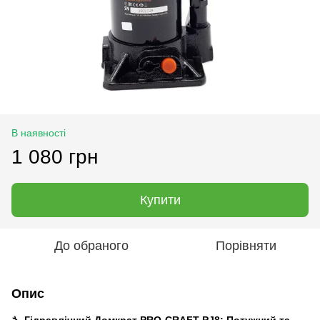
В наявності
1 080 грн
Купити
До обраного
Порівняти
Опис
🔧
Гідравлічний Домкрат PRO-CRAFT PJ8: Потужний та