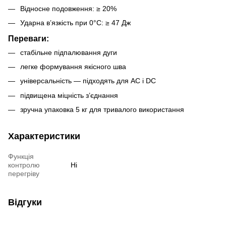
Відносне подовження: ≥ 20%
Ударна в’язкість при 0°С: ≥ 47 Дж
Переваги:
стабільне підпалювання дуги
легке формування якісного шва
універсальність — підходять для AC і DC
підвищена міцність з’єднання
зручна упаковка 5 кг для тривалого використання
Характеристики
Функція
контролю
Ні
перегріву
Відгуки