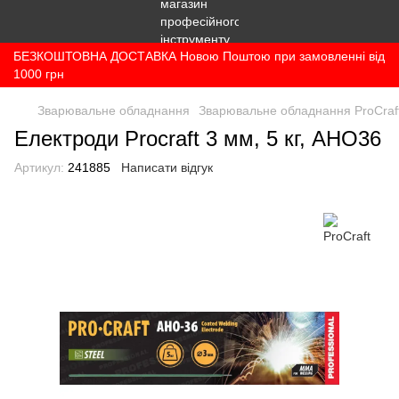
БЕЗКОШТОВНА ДОСТАВКА Новою Поштою при замовленні від
1000 грн
Зварювальне обладнання
Зварювальне обладнання ProCraf
Електроди Procraft 3 мм, 5 кг, AHO36
Артикул:
241885
Написати відгук