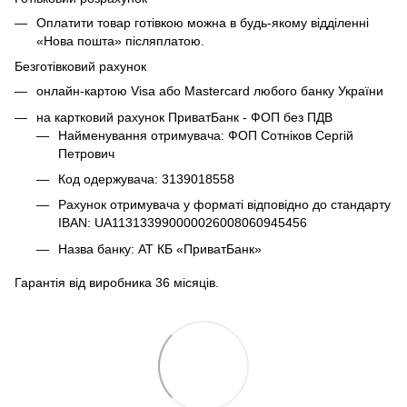
Оплатити товар готівкою можна в будь-якому відділенні
«Нова пошта» післяплатою.
Безготівковий рахунок
онлайн-картою Visa або Mastercard любого банку України
на картковий рахунок ПриватБанк - ФОП без ПДВ
Найменування отримувача: ФОП Сотніков Сергій
Петрович
Код одержувача: 3139018558
Рахунок отримувача у форматі відповідно до стандарту
IBAN: UA113133990000026008060945456
Назва банку: АТ КБ «ПриватБанк»
Гарантія від виробника 36 місяців.