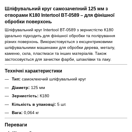
Шліфувальний круг самозачепний 125 мм з
отворами К180 Intertool BT-0589 – для фінішної
обробки поверхонь
Шліфувальний круг Intertool BT-0589 з зернистістю К180
ідеально підходить для фінішної обробки та полірування
різних поверхонь. Використовується з ексцентриковими
шліфувальними машинами для обробки дерева, металу,
каменю, скла, пластмаси та інших матеріалів. Також
застосовується для зачистки фарби, шпаклівки та лаку.
Технічні характеристики
Тип:
самоклеючий шліфувальний круг
Діаметр:
125 мм
Зернистість:
К180
Кількість в упаковці:
5 шт.
Вага:
0,064 кг
Переваги