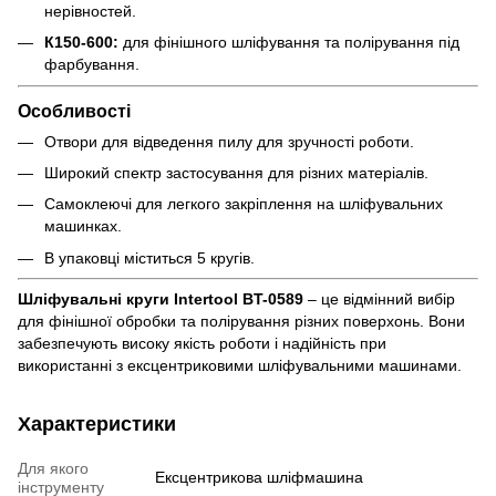
нерівностей.
К150-600:
для фінішного шліфування та полірування під
фарбування.
Особливості
Отвори для відведення пилу для зручності роботи.
Широкий спектр застосування для різних матеріалів.
Самоклеючі для легкого закріплення на шліфувальних
машинках.
В упаковці міститься 5 кругів.
Шліфувальні круги Intertool BT-0589
– це відмінний вибір
для фінішної обробки та полірування різних поверхонь. Вони
забезпечують високу якість роботи і надійність при
використанні з ексцентриковими шліфувальними машинами.
Характеристики
Для якого
Ексцентрикова шліфмашина
інструменту