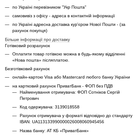
по Україні перевізником "Укр Пошта"
самовивіз з офісу - адреса в контактній інформації
по Україні адресна доставка кур'єром Нової Пошти - (за
рахунок покупця)
Більше інформації про доставку
Готівковий розрахунок
Оплатити товар готівкою можна в будь-якому відділенні
«Нова пошта» післяплатою.
Безготівковий рахунок
онлайн-картою Visa або Mastercard любого банку України
на картковий рахунок ПриватБанк - ФОП без ПДВ
Найменування отримувача: ФОП Сотніков Сергій
Петрович
Код одержувача: 3139018558
Рахунок отримувача у форматі відповідно до стандарту
IBAN: UA113133990000026008060945456
Назва банку: АТ КБ «ПриватБанк»