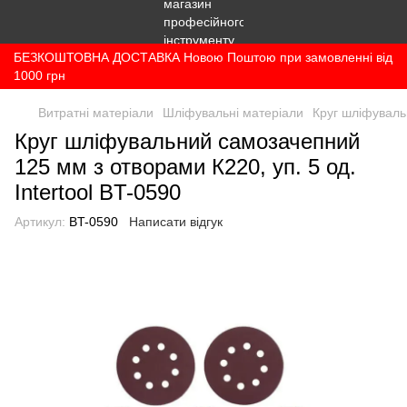
БЕЗКОШТОВНА ДОСТАВКА Новою Поштою при замовленні від
1000 грн
Витратні матеріали
Шліфувальні матеріали
Круг шліфувальн
Круг шліфувальний самозачепний
125 мм з отворами К220, уп. 5 од.
Intertool BT-0590
Артикул:
BT-0590
Написати відгук