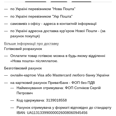
по Україні перевізником "Нова Пошта"
по Україні перевізником "Укр Пошта"
самовивіз з офісу - адреса в контактній інформації
по Україні адресна доставка кур'єром Нової Пошти - (за
рахунок покупця)
Більше інформації про доставку
Готівковий розрахунок
Оплатити товар готівкою можна в будь-якому відділенні
«Нова пошта» післяплатою.
Безготівковий рахунок
онлайн-картою Visa або Mastercard любого банку України
на картковий рахунок ПриватБанк - ФОП без ПДВ
Найменування отримувача: ФОП Сотніков Сергій
Петрович
Код одержувача: 3139018558
Рахунок отримувача у форматі відповідно до стандарту
IBAN: UA113133990000026008060945456