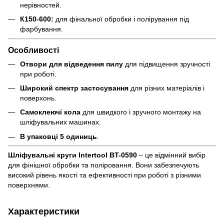
нерівностей.
К150-600:
для фінальної обробки і полірування під
фарбування.
Особливості
Отвори для відведення пилу
для підвищення зручності
при роботі.
Широкий спектр застосування
для різних матеріалів і
поверхонь.
Самоклеючі кола
для швидкого і зручного монтажу на
шліфувальних машинах.
В упаковці 5 одиниць
.
Шліфувальні круги Intertool BT-0590
– це відмінний вибір
для фінішної обробки та поліровання. Вони забезпечують
високий рівень якості та ефективності при роботі з різними
поверхнями.
Характеристики