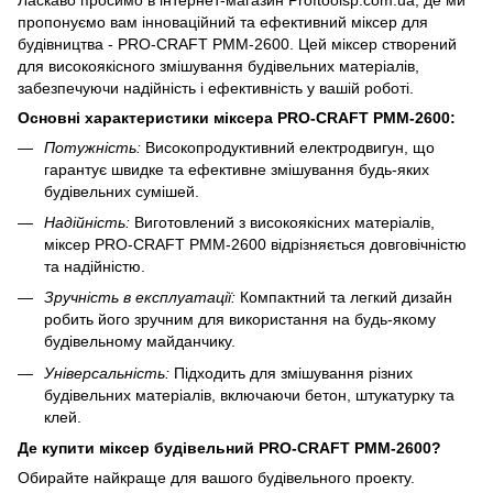
пропонуємо вам інноваційний та ефективний міксер для
будівництва - PRO-CRAFT РММ-2600. Цей міксер створений
для високоякісного змішування будівельних матеріалів,
забезпечуючи надійність і ефективність у вашій роботі.
Основні характеристики міксера PRO-CRAFT РММ-2600:
Потужність:
Високопродуктивний електродвигун, що
гарантує швидке та ефективне змішування будь-яких
будівельних сумішей.
Надійність:
Виготовлений з високоякісних матеріалів,
міксер PRO-CRAFT РММ-2600 відрізняється довговічністю
та надійністю.
Зручність в експлуатації:
Компактний та легкий дизайн
робить його зручним для використання на будь-якому
будівельному майданчику.
Універсальність:
Підходить для змішування різних
будівельних матеріалів, включаючи бетон, штукатурку та
клей.
Де купити міксер будівельний PRO-CRAFT РММ-2600?
Обирайте найкраще для вашого будівельного проекту.