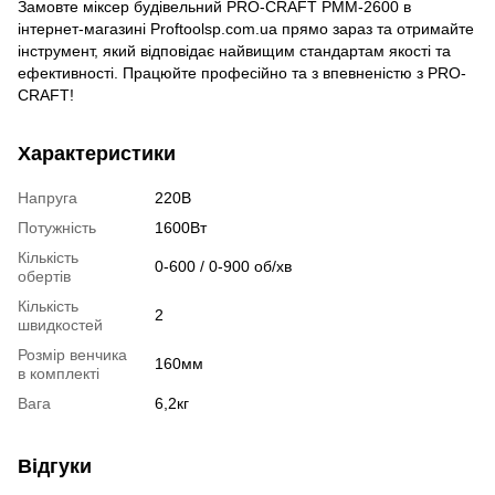
Замовте міксер будівельний PRO-CRAFT РММ-2600 в
інтернет-магазині Proftoolsp.com.ua прямо зараз та отримайте
інструмент, який відповідає найвищим стандартам якості та
ефективності. Працюйте професійно та з впевненістю з PRO-
CRAFT!
Характеристики
Напруга
220В
Потужність
1600Вт
Кількість
0-600 / 0-900 об/хв
обертів
Кількість
2
швидкостей
Розмір венчика
160мм
в комплекті
Вага
6,2кг
Відгуки