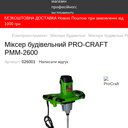
БЕЗКОШТОВНА ДОСТАВКА Новою Поштою при замовленні від
1000 грн
Електроінструмент
Міксери будівельні
Міксери будівельні P
Міксер будівельний PRO-CRAFT
РММ-2600
Артикул:
026001
Написати відгук