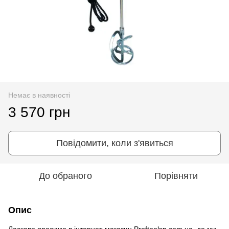
Немає в наявності
3 570 грн
Повідомити, коли з'явиться
До обраного
Порівняти
Опис
Ласкаво просимо в інтернет-магазин Proftoolsp.com.ua, де ми