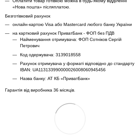
Оплатити товар готівкою можна в будь-якому відділенні
«Нова пошта» післяплатою.
Безготівковий рахунок
онлайн-картою Visa або Mastercard любого банку України
на картковий рахунок ПриватБанк - ФОП без ПДВ
Найменування отримувача: ФОП Сотніков Сергій
Петрович
Код одержувача: 3139018558
Рахунок отримувача у форматі відповідно до стандарту
IBAN: UA113133990000026008060945456
Назва банку: АТ КБ «ПриватБанк»
Гарантія від виробника 36 місяців.