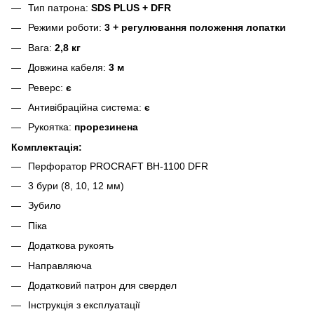
Тип патрона:
SDS PLUS + DFR
Режими роботи:
3 + регулювання положення лопатки
Вага:
2,8 кг
Довжина кабеля:
3 м
Реверс:
є
Антивібраційна система:
є
Рукоятка:
прорезинена
Комплектація:
Перфоратор PROCRAFT BH-1100 DFR
3 бури (8, 10, 12 мм)
Зубило
Піка
Додаткова рукоять
Направляюча
Додатковий патрон для свердел
Інструкція з експлуатації