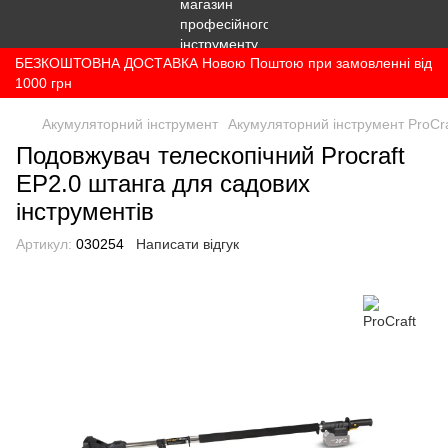
БЕЗКОШТОВНА ДОСТАВКА Новою Поштою при замовленні від
1000 грн
Акумуляторний інструмент
Акумуляторний інструмент ProCra
Подовжувач телескопічний Procraft
EP2.0 штанга для садових
інструментів
Артикул:
030254
Написати відгук