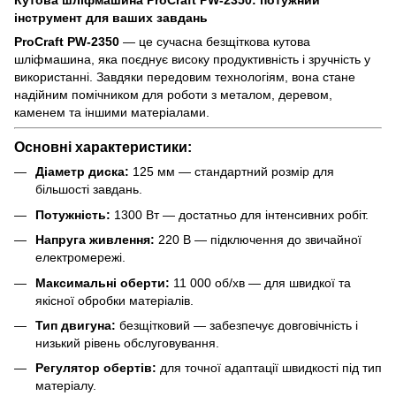
інструмент для ваших завдань
ProCraft PW-2350
— це сучасна безщіткова кутова
шліфмашина, яка поєднує високу продуктивність і зручність у
використанні. Завдяки передовим технологіям, вона стане
надійним помічником для роботи з металом, деревом,
каменем та іншими матеріалами.
Основні характеристики:
Діаметр диска:
125 мм — стандартний розмір для
більшості завдань.
Потужність:
1300 Вт — достатньо для інтенсивних робіт.
Напруга живлення:
220 В — підключення до звичайної
електромережі.
Максимальні оберти:
11 000 об/хв — для швидкої та
якісної обробки матеріалів.
Тип двигуна:
безщітковий — забезпечує довговічність і
низький рівень обслуговування.
Регулятор обертів:
для точної адаптації швидкості під тип
матеріалу.