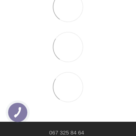
067 325 84 64