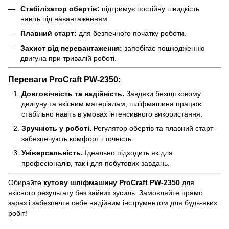
Стабілізатор обертів:
підтримує постійну швидкість
навіть під навантаженням.
Плавний старт:
для безпечного початку роботи.
Захист від перевантаження:
запобігає пошкодженню
двигуна при тривалій роботі.
Переваги ProCraft PW-2350:
Довговічність та надійність.
Завдяки безщітковому
двигуну та якісним матеріалам, шліфмашина працює
стабільно навіть в умовах інтенсивного використання.
Зручність у роботі.
Регулятор обертів та плавний старт
забезпечують комфорт і точність.
Універсальність.
Ідеально підходить як для
професіоналів, так і для побутових завдань.
Обирайте
кутову шліфмашину ProCraft PW-2350
для
якісного результату без зайвих зусиль. Замовляйте прямо
зараз і забезпечте себе надійним інструментом для будь-яких
робіт!