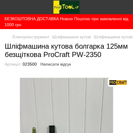
БЕЗКОШТОВНА ДОСТАВКА Новою Поштою при замовленні від
1000 грн
Електроінструмент
Шліфмашини кутові
Шліфмашини кутові 
Шліфмашина кутова болгарка 125мм
безщіткова ProCraft PW-2350
Артикул:
023500
Написати відгук