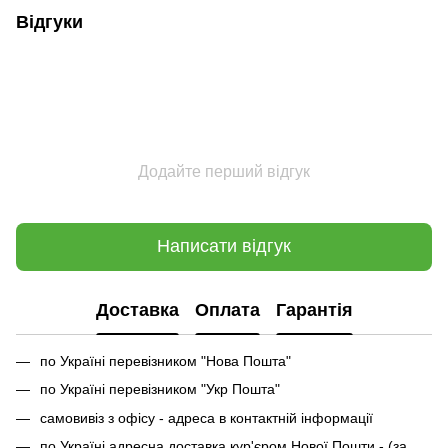
Відгуки
Додайте перший відгук
Написати відгук
Доставка
Оплата
Гарантія
по Україні перевізником "Нова Пошта"
по Україні перевізником "Укр Пошта"
самовивіз з офісу - адреса в контактній інформації
по Україні адресна доставка кур'єром Нової Пошти - (за