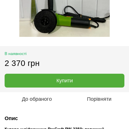
В наявності
2 370 грн
Купити
До обраного
Порівняти
Опис
Кутова шліфмашина ProCraft PW-2350: потужний