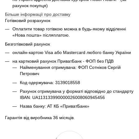
рахунок покупця)
Більше інформації про доставку
Готівковий розрахунок
Оплатити товар готівкою можна в будь-якому відділенні
«Нова пошта» післяплатою.
Безготівковий рахунок
онлайн-картою Visa або Mastercard любого банку України
на картковий рахунок ПриватБанк - ФОП без ПДВ
Найменування отримувача: ФОП Сотніков Сергій
Петрович
Код одержувача: 3139018558
Рахунок отримувача у форматі відповідно до стандарту
IBAN: UA113133990000026008060945456
Назва банку: АТ КБ «ПриватБанк»
Гарантія від виробника 36 місяців.