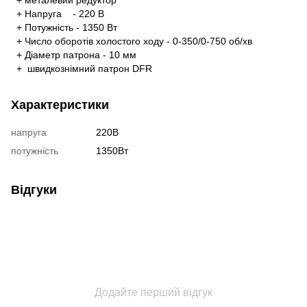
+ Напруга - 220 В
+ Потужність - 1350 Вт
+ Число оборотів холостого ходу - 0-350/0-750 об/хв
+ Діаметр патрона - 10 мм
+ швидкознімний патрон DFR
Характеристики
напруга
220В
потужність
1350Вт
Відгуки
Додайте перший відгук