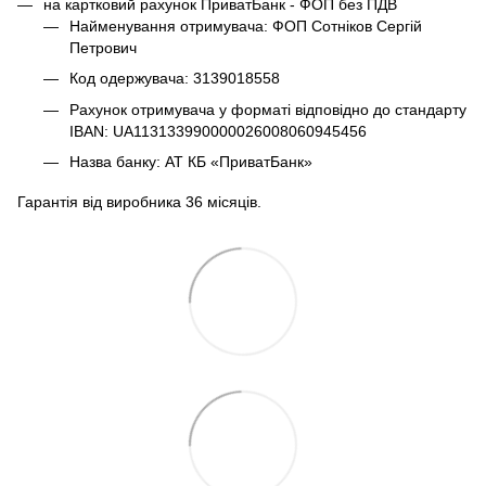
на картковий рахунок ПриватБанк - ФОП без ПДВ
Найменування отримувача: ФОП Сотніков Сергій
Петрович
Код одержувача: 3139018558
Рахунок отримувача у форматі відповідно до стандарту
IBAN: UA113133990000026008060945456
Назва банку: АТ КБ «ПриватБанк»
Гарантія від виробника 36 місяців.