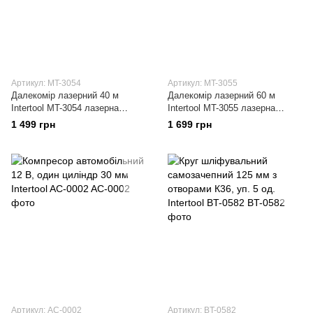
Артикул: MT-3054
Артикул: MT-3055
Далекомір лазерний 40 м
Далекомір лазерний 60 м
Intertool MT-3054 лазерна
Intertool MT-3055 лазерна
рулетка
рулетка
1 499 грн
1 699 грн
Артикул: AC-0002
Артикул: BT-0582