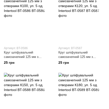
Артикул: BT-0586
Артикул: BT-0587
Круг шліфувальний
Круг шліфувальний
самозачепний 125 мм з
самозачепний 125 мм з
отворами К100, уп. 5 од.
отворами К120, уп. 5 од.
25 грн
25 грн
Intertool BT-0586
Intertool BT-0587