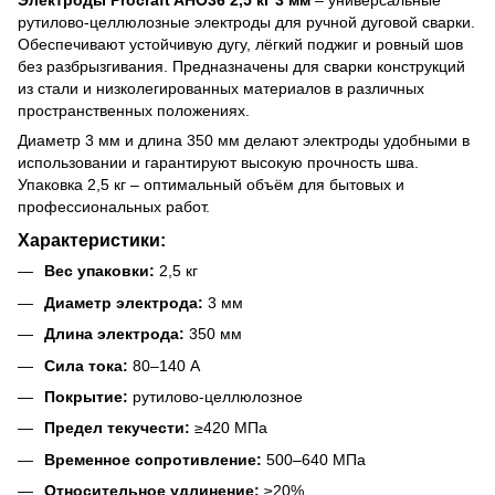
рутилово-целлюлозные электроды для ручной дуговой сварки.
Обеспечивают устойчивую дугу, лёгкий поджиг и ровный шов
без разбрызгивания. Предназначены для сварки конструкций
из стали и низколегированных материалов в различных
пространственных положениях.
Диаметр 3 мм и длина 350 мм делают электроды удобными в
использовании и гарантируют высокую прочность шва.
Упаковка 2,5 кг – оптимальный объём для бытовых и
профессиональных работ.
Характеристики:
Вес упаковки:
2,5 кг
Диаметр электрода:
3 мм
Длина электрода:
350 мм
Сила тока:
80–140 А
Покрытие:
рутилово-целлюлозное
Предел текучести:
≥420 МПа
Временное сопротивление:
500–640 МПа
Относительное удлинение:
≥20%