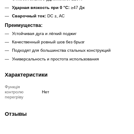
Ударная вязкость при 0 °C:
≥47 Дж
Сварочный ток:
DC ±, AC
Преимущества:
Устойчивая дуга и лёгкий поджиг
Качественный ровный шов без брызг
Подходят для большинства стальных конструкций
Универсальность и простота использования
Характеристики
Функція
контролю
Нет
перегріву
Отзывы