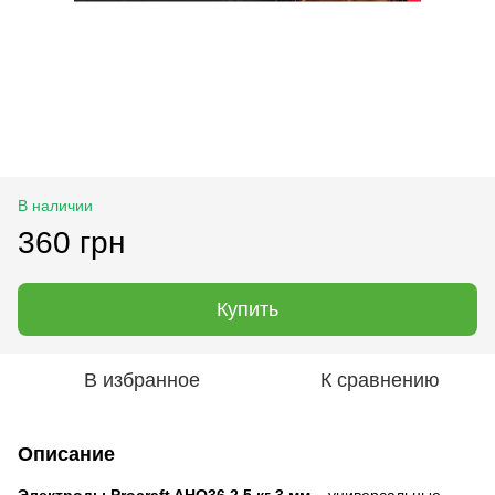
В наличии
360 грн
Купить
В избранное
К сравнению
Описание
Электроды Procraft AHO36 2,5 кг 3 мм
– универсальные