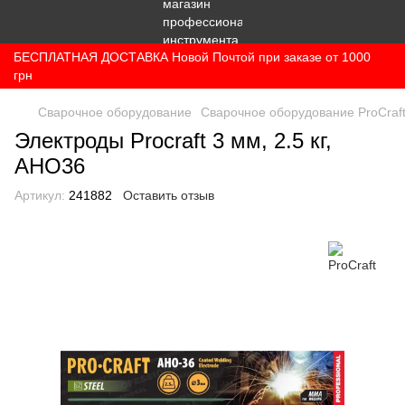
БЕСПЛАТНАЯ ДОСТАВКА Новой Почтой при заказе от 1000
грн
Сварочное оборудование
Сварочное оборудование ProCraf
Электроды Procraft 3 мм, 2.5 кг,
AHO36
Артикул:
241882
Оставить отзыв