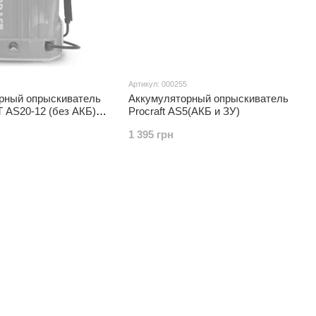
Артикул: 000255
рный опрыскиватель
Аккумуляторный опрыскиватель
AS20-12 (без АКБ)
Procraft AS5(АКБ и ЗУ)
, 1.5–5 бар
1 395 грн