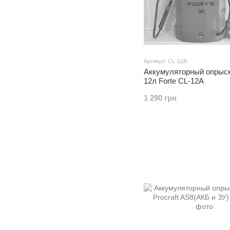
Артикул: CL-12A
Аккумуляторный опрыс
12л Forte CL-12A
1 290 грн