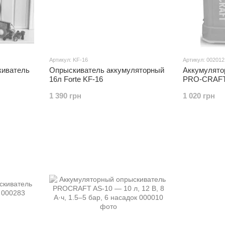
Артикул: KF-16
Артикул: 002012
киватель
Опрыскиватель аккумуляторный
Аккумулято
16л Forte KF-16
PRO-CRAFT 
— 12 л, 20 В
1 390 грн
1 020 грн