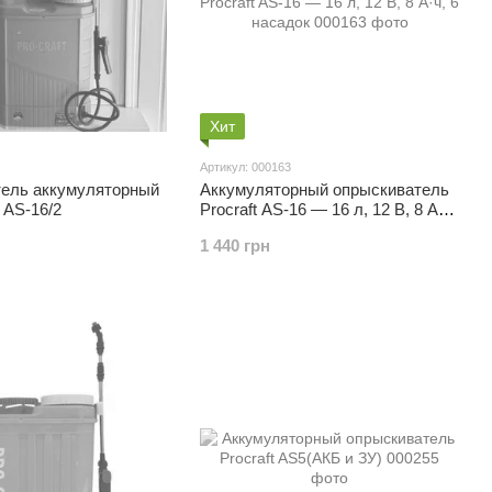
Хит
Артикул: 000163
ель аккумуляторный
Аккумуляторный опрыскиватель
AS-16/2
Procraft AS-16 — 16 л, 12 В, 8 А·ч,
6 насадок
1 440 грн