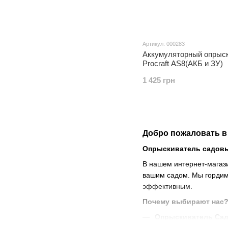
Артикул: 000283
Аккумуляторный опрыс
Procraft AS8(АКБ и ЗУ)
1 425 грн
Добро пожаловать в
Опрыскиватель садовы
В нашем интернет-магаз
вашим садом. Мы гордим
эффективным.
Почему выбирают нас
Опрыскиватель Са