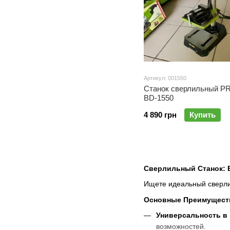
Артикул: 001550
Станок сверлильный 
BD-1550
4 890 грн
Купить
Сверлильный Станок: 
Ищете идеальный сверлил
Основные Преимущест
Универсальность в
возможностей.