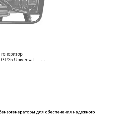
 генератор
P35 Universal — 3
ный двигатель
 бензогенераторы для обеспечения надежного