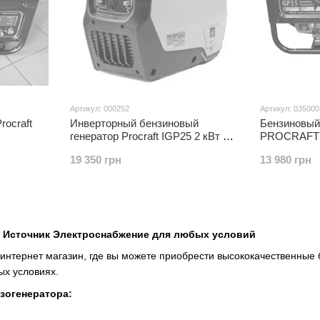
Артикул: 000252
Артикул: 035000
rocraft
Инверторный бензиновый
Бензиновый
генератор Procraft IGP25 2 кВт 4-
PROCRAFT G
тактный
кВт, 4-такт
19 350 грн
13 980 грн
 Источник Электроснабжение для любых условий
интернет магазин, где вы можете приобрести высококачественные
ых условиях.
зогенератора: