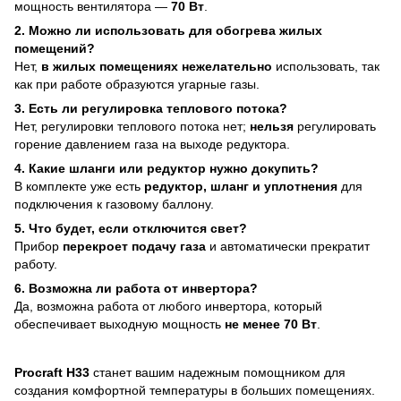
мощность вентилятора —
70 Вт
.
2. Можно ли использовать для обогрева жилых
помещений?
Нет,
в жилых помещениях нежелательно
использовать, так
как при работе образуются угарные газы.
3. Есть ли регулировка теплового потока?
Нет, регулировки теплового потока нет;
нельзя
регулировать
горение давлением газа на выходе редуктора.
4. Какие шланги или редуктор нужно докупить?
В комплекте уже есть
редуктор, шланг и уплотнения
для
подключения к газовому баллону.
5. Что будет, если отключится свет?
Прибор
перекроет подачу газа
и автоматически прекратит
работу.
6. Возможна ли работа от инвертора?
Да, возможна работа от любого инвертора, который
обеспечивает выходную мощность
не менее 70 Вт
.
Procraft H33
станет вашим надежным помощником для
создания комфортной температуры в больших помещениях.