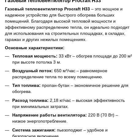
Газовый тепловентилятор Procraft H33
Газовый тепловентилятор Procraft H33
– это мощное и
надежное устройство для быстрого обогрева больших
помещений. Благодаря высокой тепловой мощности и
эффективному распределению тепла, он идеально подходит
для использования на строительных площадках, в складах,
гаражах и других нежилых помещениях.
Основные характеристики:
Тепловая мощность:
33 кВт – обогрев площади до 200 м²
при высоте потолка 3 м.
Воздушный поток:
650 м³/час – равномерное
распределение тепла по всему помещению.
Тип топлива:
пропан-бутан – экономичное решение для
обогрева.
Расход топлива:
2,18 кг/час – высокая эффективность
при минимальных затратах.
Напряжение работы вентилятора:
220 В (70 Вт) –
низкое энергопотребление.
Система зажигания:
пьезоподжиг – удобное и
безопасное включение.