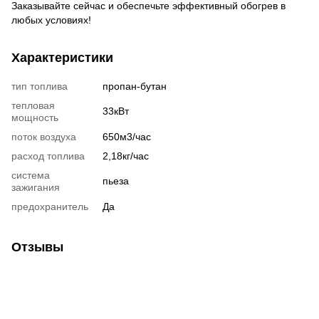
Заказывайте сейчас и обеспечьте эффективный обогрев в
любых условиях!
Характеристики
тип топлива
пропан-бутан
тепловая
33кВт
мощность
поток воздуха
650м3/час
расход топлива
2,18кг/час
система
пьеза
зажигания
предохранитель
Да
Отзывы