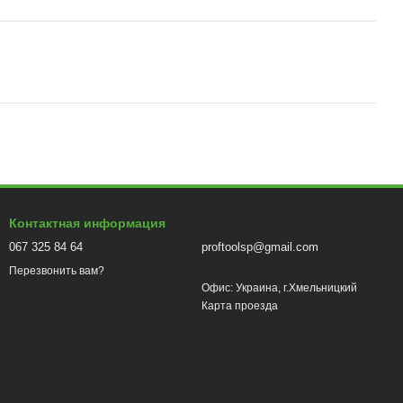
Контактная информация
067 325 84 64
proftoolsp@gmail.com
Перезвонить вам?
Офис: Украина, г.Хмельницкий
Карта проезда