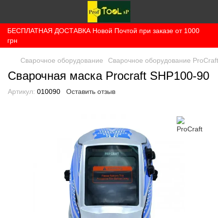
БЕСПЛАТНАЯ ДОСТАВКА Новой Почтой при заказе от 1000
грн
Сварочное оборудование
Сварочное оборудование ProCraf
Сварочная маска Procraft SHP100-90
Артикул:
010090
Оставить отзыв