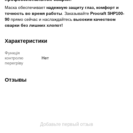
Маска обеспечивает
надежную защиту глаз, комфорт и
точность во время работы
. Заказывайте
Procraft SHP100-
90
прямо сейчас и наслаждайтесь
высоким качеством
сварки без лишних хлопот!
Характеристики
Функція
контролю
Нет
перегріву
Отзывы
Добавьте первый отзыв