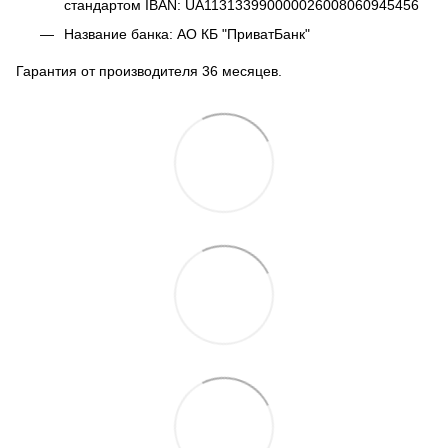
стандартом IBAN: UA113133990000026008060945456
Название банка: АО КБ "ПриватБанк"
Гарантия от производителя 36 месяцев.