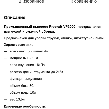
В избранное
К сравнению
Описание
Промышленный пылесос Procraft VP2000: предназначен
для сухой и влажной уборки.
Предназначен для уборки стружки, опилок, штукатурной пыли.
Характеристики:
всасывающий шланг 4м
мощность 1600Вт
сила внушения 18кПа
розетка для инструмента до 2кВт
функция выдувания
объем бака 30л
объем воды 10л
вес 13,5кг
Ключевые особенности: