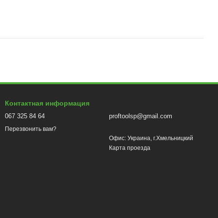
Контактная информация
067 325 84 64
proftoolsp@gmail.com
Перезвонить вам?
Офис: Украина, г.Хмельницкий
Карта проезда