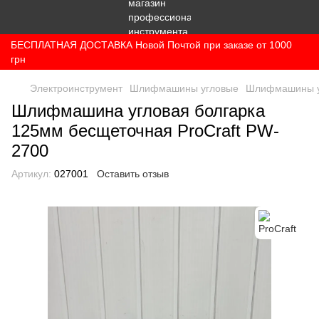
БЕСПЛАТНАЯ ДОСТАВКА Новой Почтой при заказе от 1000
грн
Электроинструмент
Шлифмашины угловые
Шлифмашины уг
Шлифмашина угловая болгарка
125мм бесщеточная ProCraft PW-
2700
Артикул:
027001
Оставить отзыв