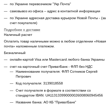
по Украине перевозчиком "Укр Почта"
самовывоз из офиса – адрес в контактной информации
по Украине адресная доставка курьером Новой Почты - (за
счет покупателя)
Подробнее о доставке
Наличный расчет
Оплатить товар наличными можно в любом отделении «Новая
почта» наложенным платежом.
Безналичный
онлайн-картой Visa или Mastercard любого банка Украины
счет на карточный счет ПриватБанк - ФЛП без НДС
Наименование получателя: ФЛП Сотников Сергей
Петрович
Код получателя: 3139018558
Счет получателя в формате в соответствии со
стандартом IBAN: UA113133990000026008060945456
Название банка: АО КБ "ПриватБанк"