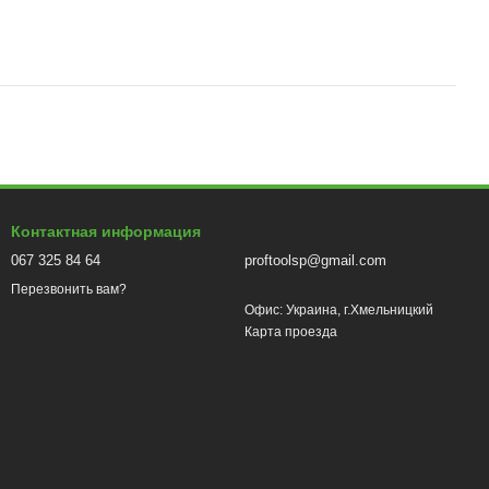
Контактная информация
067 325 84 64
proftoolsp@gmail.com
Перезвонить вам?
Офис: Украина, г.Хмельницкий
Карта проезда