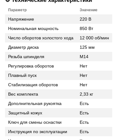
Параметр
Значение
Напряжение
220 В
Номинальная мощность
850 Вт
Число оборотов холостого хода
12 000 об/мин
Диаметр диска
125 мм
Резьба шпинделя
М14
Регулировка оборотов
Нет
Плавный пуск
Нет
Стабилизация оборотов
Нет
Вес комплекта
2,33 кг
Дополнительная рукоятка
Есть
Защитный кожух
Есть
Ключ для смены оснастки
Есть
Инструкция по эксплуатации
Есть