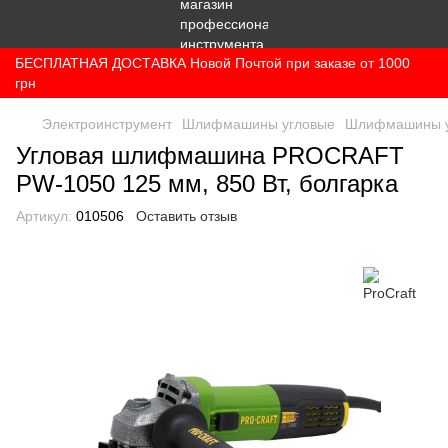
БЕСПЛАТНАЯ ДОСТАВКА Новой Почтой при заказе от 1000
грн
Электроинструмент
Шлифмашины угловые
Шлифмашины уг
Угловая шлифмашина PROCRAFT
PW-1050 125 мм, 850 Вт, болгарка
Артикул:
010506
Оставить отзыв