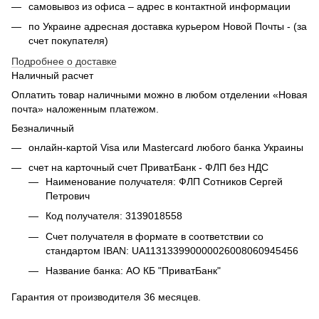
самовывоз из офиса – адрес в контактной информации
по Украине адресная доставка курьером Новой Почты - (за
счет покупателя)
Подробнее о доставке
Наличный расчет
Оплатить товар наличными можно в любом отделении «Новая
почта» наложенным платежом.
Безналичный
онлайн-картой Visa или Mastercard любого банка Украины
счет на карточный счет ПриватБанк - ФЛП без НДС
Наименование получателя: ФЛП Сотников Сергей
Петрович
Код получателя: 3139018558
Счет получателя в формате в соответствии со
стандартом IBAN: UA113133990000026008060945456
Название банка: АО КБ "ПриватБанк"
Гарантия от производителя 36 месяцев.