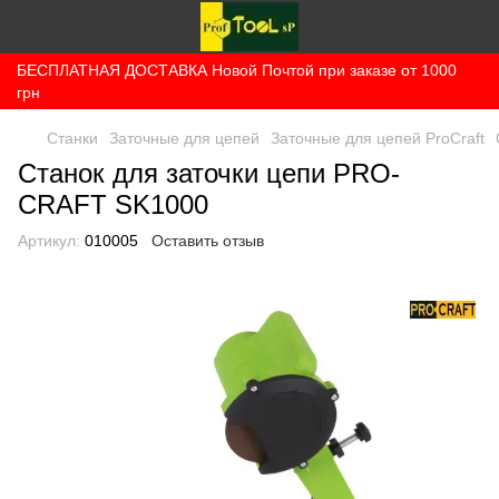
БЕСПЛАТНАЯ ДОСТАВКА Новой Почтой при заказе от 1000
грн
Станки
Заточные для цепей
Заточные для цепей ProCraft
Станок для заточки цепи PRO-
CRAFT SK1000
Артикул:
010005
Оставить отзыв